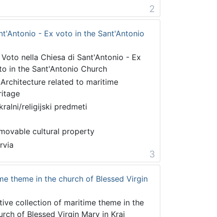
2
nt'Antonio - Ex voto in the Sant'Antonio
 Voto nella Chiesa di Sant'Antonio - Ex
to in the Sant'Antonio Church
 Architecture related to maritime
ritage
kralni/religijski predmeti
movable cultural property
rvia
3
ime theme in the church of Blessed Virgin
tive collection of maritime theme in the
urch of Blessed Virgin Mary in Kraj