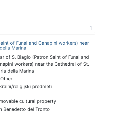
1
 Saint of Funai and Canapini workers) near
 della Marina
tar of S. Biagio (Patron Saint of Funai and
napini workers) near the Cathedral of St.
ria della Marina
 Other
kralni/religijski predmeti
movable cultural property
n Benedetto del Tronto