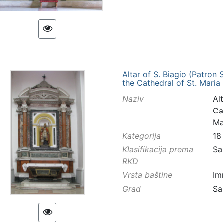
Altar of S. Biagio (Patron
the Cathedral of St. Maria
Naziv
Al
Ca
Ma
Kategorija
18
Klasifikacija prema
Sa
RKD
Vrsta baštine
Im
Grad
Sa