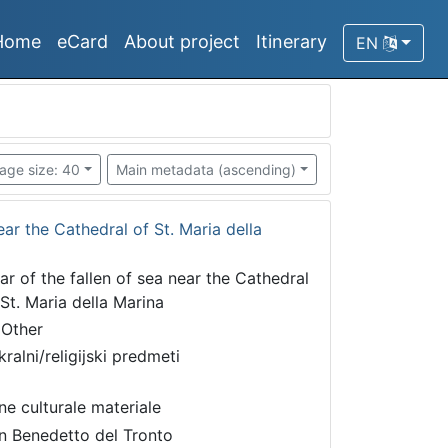
Home
eCard
About project
Itinerary
EN
age size: 40
Main metadata (ascending)
near the Cathedral of St. Maria della
tar of the fallen of sea near the Cathedral
 St. Maria della Marina
 Other
kralni/religijski predmeti
ne culturale materiale
n Benedetto del Tronto