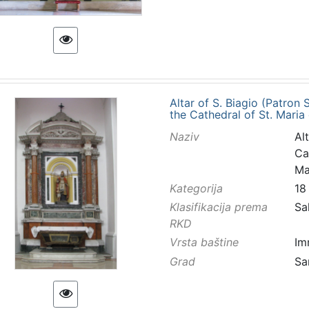
Altar of S. Biagio (Patron
the Cathedral of St. Maria
Naziv
Al
Ca
Ma
Kategorija
18
Klasifikacija prema
Sa
RKD
Vrsta baštine
Im
Grad
Sa