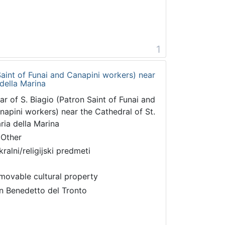
1
 Saint of Funai and Canapini workers) near
 della Marina
tar of S. Biagio (Patron Saint of Funai and
napini workers) near the Cathedral of St.
ria della Marina
 Other
kralni/religijski predmeti
movable cultural property
n Benedetto del Tronto