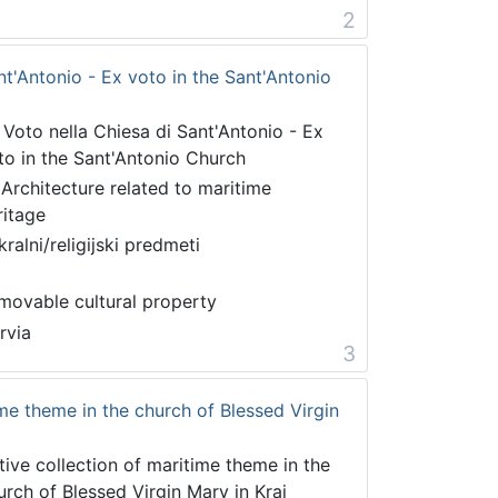
2
nt'Antonio - Ex voto in the Sant'Antonio
 Voto nella Chiesa di Sant'Antonio - Ex
to in the Sant'Antonio Church
 Architecture related to maritime
ritage
kralni/religijski predmeti
movable cultural property
rvia
3
ime theme in the church of Blessed Virgin
tive collection of maritime theme in the
urch of Blessed Virgin Mary in Kraj