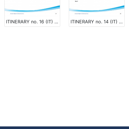
ITINERARY no. 16 (IT) CESENATICO – CERVIA - VENEZIA
ITINERARY no. 14 (IT) TRICASE PORTO – BARI – CESENATICO