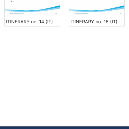
ITINERARY no. 14 (IT) TRICASE PORTO – BARI – CESENATICO
ITINERARY no. 16 (IT) CESENATICO – CERVIA - VENEZIA