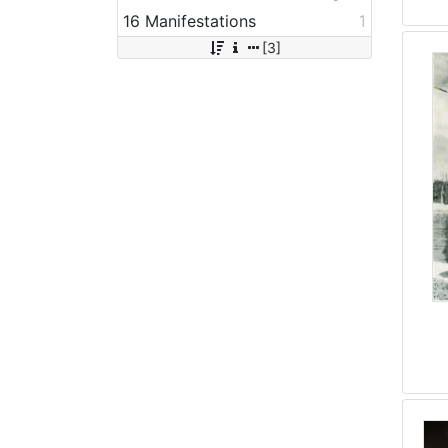
16 Manifestations
1
[3]