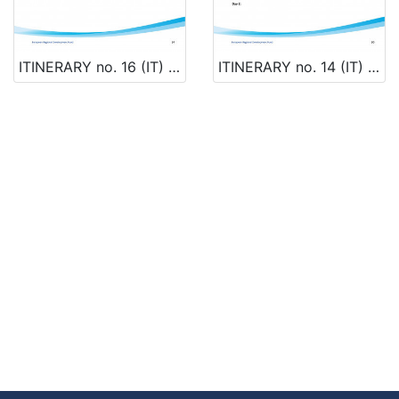
ITINERARY no. 16 (IT) CESENATICO – CERVIA - VENEZIA
ITINERARY no. 14 (IT) TRICASE PORTO – BARI – CESENATICO