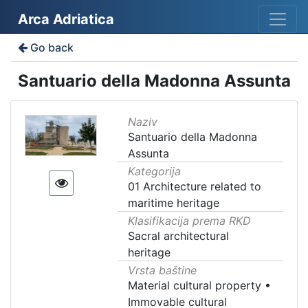
Arca Adriatica
Go back
Santuario della Madonna Assunta
Naziv
Santuario della Madonna
Assunta
Kategorija
01 Architecture related to
maritime heritage
Klasifikacija prema RKD
Sacral architectural
heritage
Vrsta baštine
Material cultural property
•
Immovable cultural