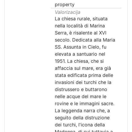
property
Valorizacija
La chiesa rurale, situata
nella località di Marina
Serra, è risalente al XVI
secolo. Dedicata alla Maria
SS. Assunta in Cielo, fu
elevata a santuario nel
1951. La chiesa, che si
affaccia sul mare, era già
stata edificata prima delle
invasioni dei turchi che la
distrussero e buttarono
nelle acque del mare le
rovine e le immagini sacre.
La leggenda narra che, a
seguito della distruzione
dei turchi, l'icona della
Madonna, di cui tuttavia a