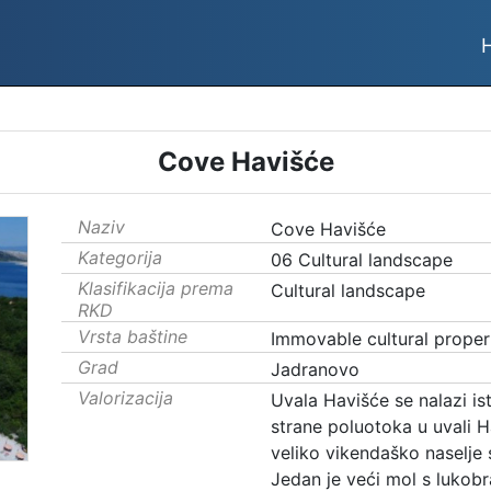
Cove Havišće
Naziv
Cove Havišće
Kategorija
06 Cultural landscape
Klasifikacija prema
Cultural landscape
RKD
Vrsta baštine
Immovable cultural proper
Grad
Jadranovo
Valorizacija
Uvala Havišće se nalazi is
strane poluotoka u uvali H
veliko vikendaško naselje
Jedan je veći mol s lukobr