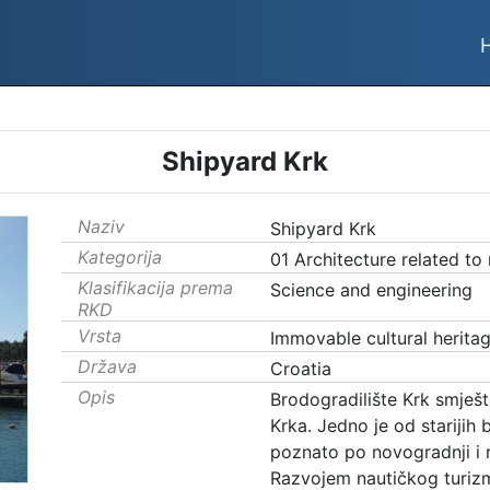
Shipyard Krk
Naziv
Shipyard Krk
Kategorija
01 Architecture related to
Klasifikacija prema
Science and engineering
RKD
Vrsta
Immovable cultural herita
Država
Croatia
Opis
Brodogradilište Krk smješt
Krka. Jedno je od starijih 
poznato po novogradnji i 
Razvojem nautičkog turizma