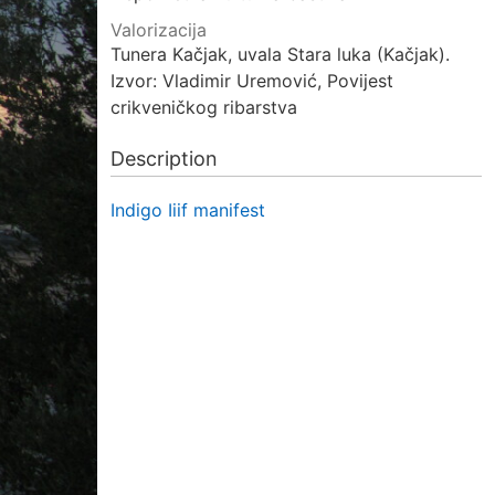
Valorizacija
Tunera Kačjak, uvala Stara luka (Kačjak).
Izvor: Vladimir Uremović, Povijest
crikveničkog ribarstva
Description
Indigo Iiif manifest