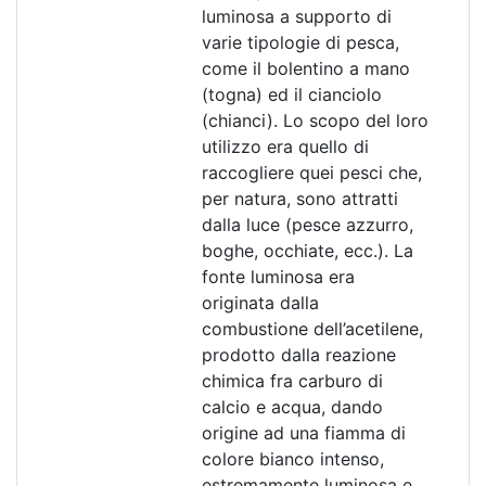
luminosa a supporto di
varie tipologie di pesca,
come il bolentino a mano
(togna) ed il cianciolo
(chianci). Lo scopo del loro
utilizzo era quello di
raccogliere quei pesci che,
per natura, sono attratti
dalla luce (pesce azzurro,
boghe, occhiate, ecc.). La
fonte luminosa era
originata dalla
combustione dell’acetilene,
prodotto dalla reazione
chimica fra carburo di
calcio e acqua, dando
origine ad una fiamma di
colore bianco intenso,
estremamente luminosa e