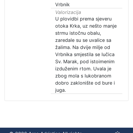
Vrbnik
Valorizacija
U plovidbi prema sjeveru
otoka Krka, uz nešto manje
strmu istočnu obalu,
zaredale su se uvalice sa
žalima. Na dvije milje od
Vrbnika smjestila se lučica
Sv. Marak, pod istoimenim
izduženim rtom. Uvala je
zbog mola s lukobranom
dobro zaklonište od bure i
juga.