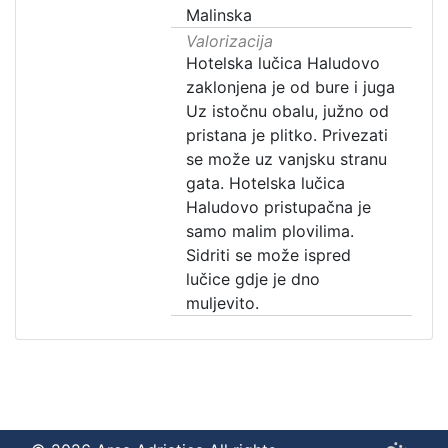
Malinska
Valorizacija
Hotelska lučica Haludovo
zaklonjena je od bure i juga
Uz istočnu obalu, južno od
pristana je plitko. Privezati
se može uz vanjsku stranu
gata. Hotelska lučica
Haludovo pristupačna je
samo malim plovilima.
Sidriti se može ispred
lučice gdje je dno
muljevito.