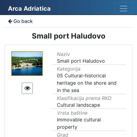
Arca Adriatica
Go back
Small port Haludovo
Naziv
Small port Haludovo
Kategorija
05 Cultural-historical
heritage on the shore and
in the sea
Klasifikacija prema RKD
Cultural landscape
Vrsta baštine
Immovable cultural
property
Grad