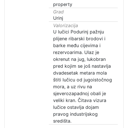
property
Grad
Urinj
Valorizacija
U lučici Podurinj pažnju
plijene ribarski brodovi i
barke među cijevima i
rezervoarima. Ulaz je
okrenut na jug, lukobran
pred kojim se još nastavlja
dvadesetak metara mola
štiti lučicu od jugoistočnog
mora, a uz rivu na
sjeverozapadnoj obali je
veliki kran. Čitava vizura
lučice ostavlja dojam
pravog industrijskog
središta.