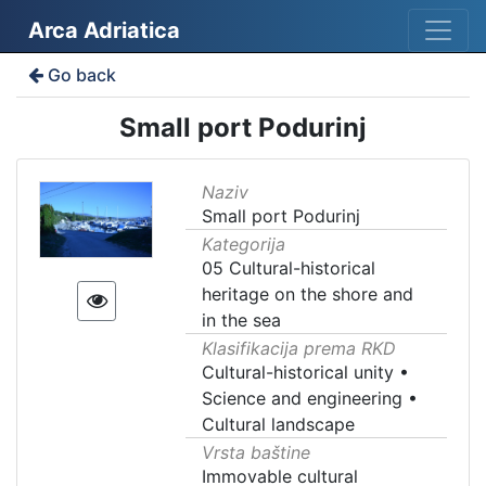
Arca Adriatica
Go back
Small port Podurinj
Naziv
Small port Podurinj
Kategorija
05 Cultural-historical
heritage on the shore and
in the sea
Klasifikacija prema RKD
Cultural-historical unity
•
Science and engineering
•
Cultural landscape
Vrsta baštine
Immovable cultural