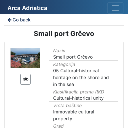
Arca Adriatica
Go back
Small port Grčevo
Naziv
Small port Grčevo
Kategorija
05 Cultural-historical
heritage on the shore and
in the sea
Klasifikacija prema RKD
Cultural-historical unity
Vrsta baštine
Immovable cultural
property
Grad