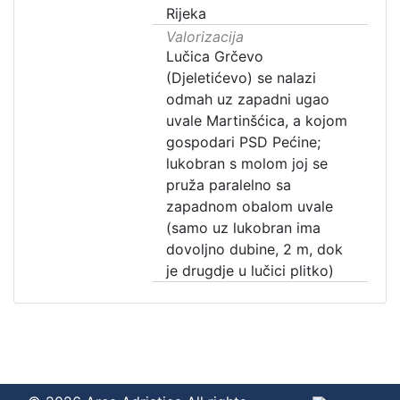
Rijeka
Valorizacija
Lučica Grčevo
(Djeletićevo) se nalazi
odmah uz zapadni ugao
uvale Martinšćica, a kojom
gospodari PSD Pećine;
lukobran s molom joj se
pruža paralelno sa
zapadnom obalom uvale
(samo uz lukobran ima
dovoljno dubine, 2 m, dok
je drugdje u lučici plitko)