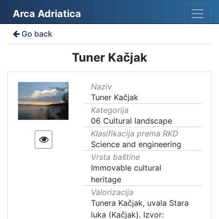
Arca Adriatica
Go back
Tuner Kačjak
Naziv
Tuner Kačjak
Kategorija
06 Cultural landscape
Klasifikacija prema RKD
Science and engineering
Vrsta baštine
Immovable cultural
heritage
Valorizacija
Tunera Kačjak, uvala Stara
luka (Kačjak). Izvor: